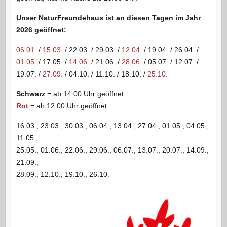
Unser NaturFreundehaus ist an diesen Tagen im Jahr
2026 geöffnet:
06.01.
/
15.03.
/ 22.03. / 29.03. /
12.04.
/ 19.04. / 26.04. /
01.05.
/ 17.05. /
14.06.
/ 21.06. /
28.06.
/ 05.07. / 12.07. /
19.07. /
27.09.
/ 04.10. / 11.10. / 18.10. /
25.10.
Schwarz
= ab 14.00 Uhr geöffnet
Rot
= ab 12.00 Uhr geöffnet
16.03., 23.03., 30.03., 06.04., 13.04., 27.04., 01.05., 04.05.,
11.05.,
25.05., 01.06., 22.06., 29.06., 06.07., 13.07., 20.07., 14.09.,
21.09.,
28.09., 12.10., 19.10., 26.10.