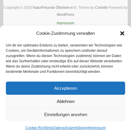
Copyright © 2026
NaturFreunde Ötisheim e.V.
. Theme by
Colorlib
Powered by
WordPress
Impressum
Cookie-Zustimmung verwalten
Um dir ein optimales Erlebnis zu bieten, verwenden wir Technologien wie
Cookies, um Geräteinformationen zu speichern und/oder darauf
zuzugreifen. Wenn du diesen Technologien zustimmst, können wir Daten
wie das Surfverhalten oder eindeutige IDs auf dieser Website verarbeiten.
Wenn du deine Zustimmung nicht erteilst oder zurückziehst, können
bestimmte Merkmale und Funktionen beeinträchtigt werden.
Akzeptieren
Ablehnen
Einstellungen ansehen
Cookie-Richtlinie
Datenschutzerklärung
Impressum